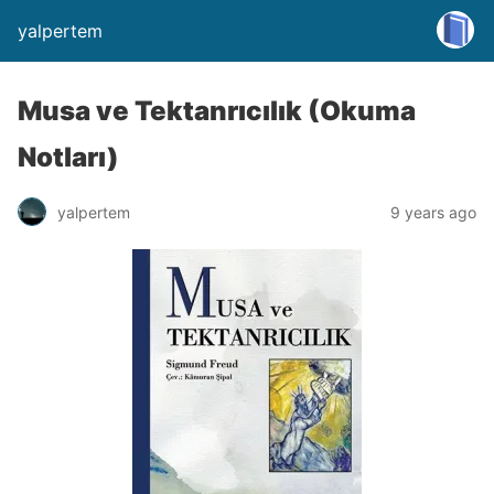
yalpertem
Musa ve Tektanrıcılık (Okuma
Notları)
yalpertem
9 years ago