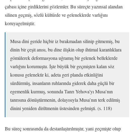
çabası içine girdiklerini gözlemler. Bu süreçte yazınsal alandan
silinen geçmiş, sözlü kültürde ve geleneklerde varlığını
koruyagelmiştir.
Musa dini geride hiçbir iz bırakmadan silinip gitmemiş, bu
dinin bir çeşit anısı, bu dine ilişkin olup ihtimal karanlıklara
gömülerek deformasyona uğramış bir gelenek belleklerde
varlığını korumuştu. İşte büyük bir geçmişten kalan söz
konusu gelenektir ki, adeta geri planda etkinliğini
sürdürmüş, insanların ruhlarında giderek daha güçlü bir
egemenlik kurmuş, sonunda Tanrı Yehova’yı Musa’nın
tanrısına dönüştürmenin, dolayısıyla Musa’nın terk edilmiş
dinini yeniden diriltmenin üstesinden gelmişti. (s. 118)
Bu süreç sonrasında da destanlaştırılmıştır, yani geçmişte olup