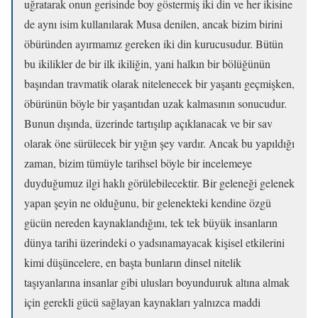
uğratarak onun gerisinde boy göstermiş iki din ve her ikisine
de aynı isim kullanılarak Musa denilen, ancak bizim birini
öbüründen ayırmamız gereken iki din kurucusudur. Bütün
bu ikilikler de bir ilk ikiliğin, yani halkın bir bölüğünün
başından travmatik olarak nitelenecek bir yaşantı geçmişken,
öbürünün böyle bir yaşantıdan uzak kalmasının sonucudur.
Bunun dışında, üzerinde tartışılıp açıklanacak ve bir sav
olarak öne sürülecek bir yığın şey vardır. Ancak bu yapıldığı
zaman, bizim tümüyle tarihsel böyle bir incelemeye
duyduğumuz ilgi haklı görülebilecektir. Bir geleneği gelenek
yapan şeyin ne olduğunu, bir gelenekteki kendine özgü
gücün nereden kaynaklandığını, tek tek büyük insanların
dünya tarihi üzerindeki o yadsınamayacak kişisel etkilerini
kimi düşüncelere, en başta bunların dinsel nitelik
taşıyanlarına insanlar gibi ulusları boyunduıruk altına almak
için gerekli gücü sağlayan kaynakları yalnızca maddi