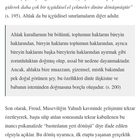
giderek daha çok bir içgüdüsel el çekmeler dinine dönüşmüştür”
(s. 195). Ahlak da bu içgüdüsel sınırlamaların diğer adıdır.
Ahlak kurallarının bir bölümü, toplumun haklarını bireyin
haklarından, bireyin haklarını toplumun haklarından, ayrıca
bireyin haklarını başka bireylerin haklarından ayırmak gibi
zorunluluktan doğmuş olup, ussal bir nedene dayanmaktadır.
Ancak, ahlakta bize muazzam, gizemsel, mistik bakımdan
pek doğal görünen şey, bu özellikleri dinle ilişkisine ve
babanın isteminden doğmasına borçlu oluşudur. (s. 200)
Son olarak, Freud, Museviliğin Yahudi kavminde gelişimini tekrar
özetleyerek, başta silip atılan sonrasında tekrar kabullenen bu
inancı psikanalizde “bastırılanın geri dönüşü” diye ifade edilen
olguyla açıklar. Bu dönüş uyarınca, ilk etapta yaşanan gerçeklik