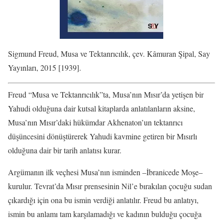
Sigmund Freud, Musa ve Tektanrıcılık, çev. Kâmuran Şipal, Say
Yayınları, 2015 [1939].
Freud “Musa ve Tektanrıcılık”ta, Musa’nın Mısır’da yetişen bir
Yahudi olduğuna dair kutsal kitaplarda anlatılanların aksine,
Musa’nın Mısır’daki hükümdar Akhenaton’un tektanrıcı
düşüncesini dönüştürerek Yahudi kavmine getiren bir Mısırlı
olduğuna dair bir tarih anlatısı kurar.
Argümanın ilk veçhesi Musa’nın isminden –İbranicede Moşe–
kurulur. Tevrat’da Mısır prensesinin Nil’e bırakılan çocuğu sudan
çıkardığı için ona bu ismin verdiği anlatılır. Freud bu anlatıyı,
ismin bu anlamı tam karşılamadığı ve kadının bulduğu çocuğa