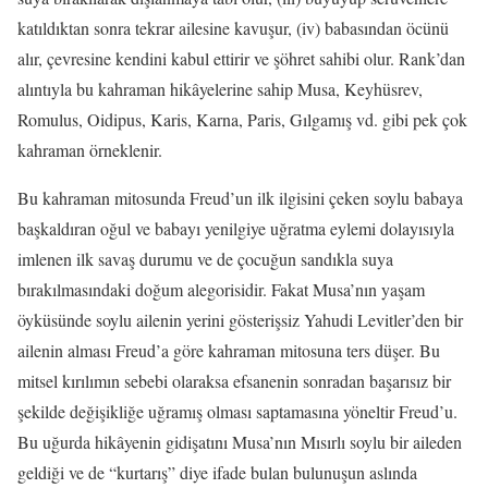
katıldıktan sonra tekrar ailesine kavuşur, (iv) babasından öcünü
alır, çevresine kendini kabul ettirir ve şöhret sahibi olur. Rank’dan
alıntıyla bu kahraman hikâyelerine sahip Musa, Keyhüsrev,
Romulus, Oidipus, Karis, Karna, Paris, Gılgamış vd. gibi pek çok
kahraman örneklenir.
Bu kahraman mitosunda Freud’un ilk ilgisini çeken soylu babaya
başkaldıran oğul ve babayı yenilgiye uğratma eylemi dolayısıyla
imlenen ilk savaş durumu ve de çocuğun sandıkla suya
bırakılmasındaki doğum alegorisidir. Fakat Musa’nın yaşam
öyküsünde soylu ailenin yerini gösterişsiz Yahudi Levitler’den bir
ailenin alması Freud’a göre kahraman mitosuna ters düşer. Bu
mitsel kırılımın sebebi olaraksa efsanenin sonradan başarısız bir
şekilde değişikliğe uğramış olması saptamasına yöneltir Freud’u.
Bu uğurda hikâyenin gidişatını Musa’nın Mısırlı soylu bir aileden
geldiği ve de “kurtarış” diye ifade bulan bulunuşun aslında