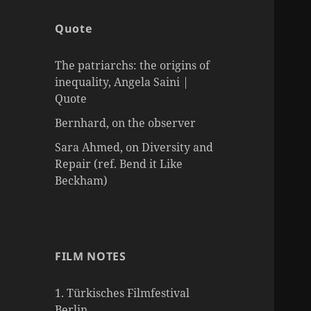
Quote
The patriarchs: the origins of
inequality, Angela Saini |
Quote
Bernhard, on the observer
Sara Ahmed, on Diversity and
Repair (ref. Bend it Like
Beckham)
FILM NOTES
1. Türkisches Filmfestival
Berlin