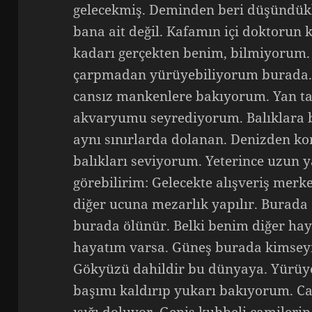
gelecekmiş. Deminden beri düşündükl
bana ait değil. Kafamın içi doktorun 
kadarı gerçekten benim, bilmiyorum.
çarpmadan yürüyebiliyorum burada. 
cansız mankenlere bakıyorum. Yan tara
akvaryumu seyrediyorum. Balıklara 
aynı sınırlarda dolanan. Denizden 
balıkları seviyorum. Yeterince uzun y
görebilirim: Gelecekte alışveriş merk
diğer ucuna mezarlık yapılır. Burada
burada ölünür. Belki benim diğer haya
hayatım varsa. Güneş burada kimsey
Gökyüzü dahildir bu dünyaya. Yürüy
başımı kaldırıp yukarı bakıyorum. Ca