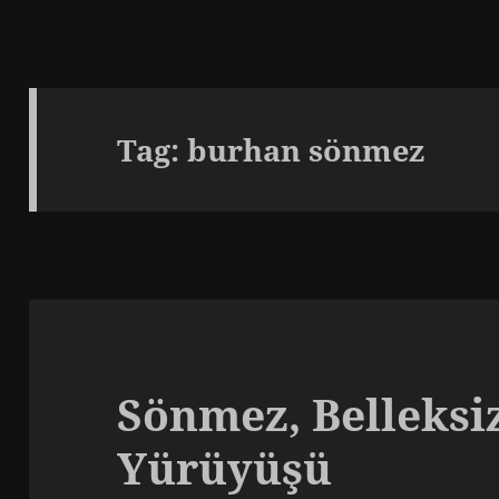
Tag:
burhan sönmez
Sönmez, Belleksi
Yürüyüşü