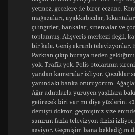
yetmez, gecelere de birer eczane. Ken
mağazaları, ayakkabıcılar, lokantalar,
çilingirler, bankalar, sinemalar ve ç
toplanmış. Alışveriş merkezi değil, k
bir kale. Geniş ekranlı televizyonlar.
Parktan çıkıp buraya neden geldiğim
yok. Trafik yok. Polis otolarının sire
yandan kameralar izliyor. Çocuklar s
yanındaki banka oturuyorum. Ağaçlar 
Ağır adımlarla yürüyen yaşlılara bak
getirecek biri var mı diye yüzlerini
demişti doktor, geçmişiniz size enin
sanırım fazla televizyon dizisi izliyo
seviyor. Geçmişim bana beklediğim d