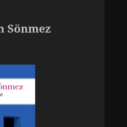
an Sönmez