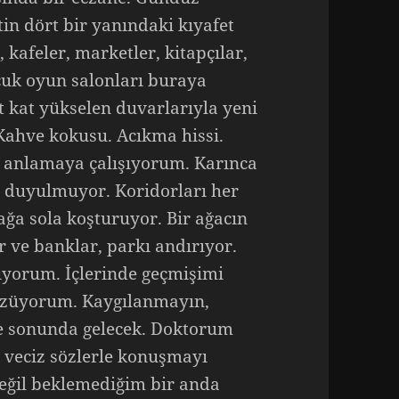
tin dört bir yanındaki kıyafet
 kafeler, marketler, kitapçılar,
ocuk oyun salonları buraya
at kat yükselen duvarlarıyla yeni
 Kahve kokusu. Acıkma hissi.
i anlamaya çalışıyorum. Karınca
ni duyulmuyor. Koridorları her
ağa sola koşturuyor. Bir ağacın
ve banklar, parkı andırıyor.
ıyorum. İçlerinde geçmişimi
 süzüyorum. Kaygılanmayın,
de sonunda gelecek. Doktorum
r, veciz sözlerle konuşmayı
eğil beklemediğim bir anda