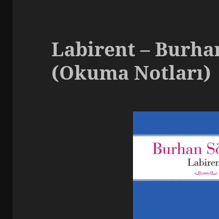
Labirent – Burh
(Okuma Notları)