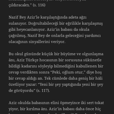
çıldıracaktı.” (s. 116)
Nazif Bey Aziz’le karşılaştığında adeta ağzı
sulanıyor. Doğrultabileceği bir eğrilikle karşılaşmış
gibi heyecanlanıyor. Aziz’in babası da okula
çağrılmış, Nazif Bey de onlarla geleceğini yardımcı
olacağının sinyallerini veriyor.
Bu okul gününde küçük bir büyüme ve olgunlaşma
ânı, Aziz Türkçe hocasının bir sorusuna sükûnetle
bildiği kadarını söyleyip bilmediğini kabullenen bir
cevap verdikten sonra “Peki, oğlum otur,” diye hoş
bir cevap aldığı an. Tek cümlede daha geniş bir hâli
özetliyor yazar: “Yeni bir şey yaptığında yeni bir şey
de görüyordu” (s. 117).
Aziz okulda babasının elini öpmeyince iki sert tokat
yiyor, bir kırılma ânı. Aziz’in babası daha önce hiç