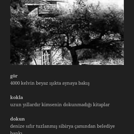
gör
4000 kelvin beyaz ışıkta aynaya bakış
kokla
uzun yıllardır kimsenin dokunmadığı kitaplar
dokun
denize sıfır tuzlanmış sibirya çamından belediye
bankı