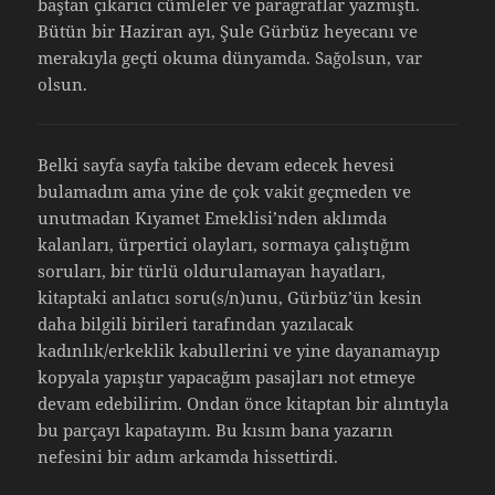
baştan çıkarıcı cümleler ve paragraflar yazmıştı.
Bütün bir Haziran ayı, Şule Gürbüz heyecanı ve
merakıyla geçti okuma dünyamda. Sağolsun, var
olsun.
Belki sayfa sayfa takibe devam edecek hevesi
bulamadım ama yine de çok vakit geçmeden ve
unutmadan Kıyamet Emeklisi’nden aklımda
kalanları, ürpertici olayları, sormaya çalıştığım
soruları, bir türlü oldurulamayan hayatları,
kitaptaki anlatıcı soru(s/n)unu, Gürbüz’ün kesin
daha bilgili birileri tarafından yazılacak
kadınlık/erkeklik kabullerini ve yine dayanamayıp
kopyala yapıştır yapacağım pasajları not etmeye
devam edebilirim. Ondan önce kitaptan bir alıntıyla
bu parçayı kapatayım. Bu kısım bana yazarın
nefesini bir adım arkamda hissettirdi.