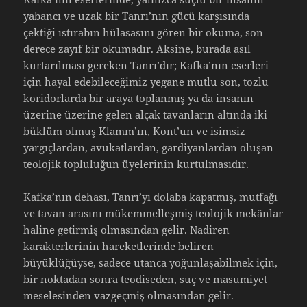
yabancı ve uzak bir Tanrı’nın gücü karşısında
çektiği ıstırabın hülasasını gören bir okuma, son
derece zayıf bir okumadır. Aksine, burada asıl
kurtarılması gereken Tanrı’dır; Kafka’nın eserleri
için hayal edebileceğimiz yegane mutlu son, tozlu
koridorlarda bir araya toplanmış ya da insanın
üzerine üzerine gelen alçak tavanların altında iki
büklüm olmuş Klamm’ın, Kont’un ve isimsiz
yargıçlardan, avukatlardan, gardiyanlardan oluşan
teolojik topluluğun üyelerinin kurtulmasıdır.
Kafka’nın dehası, Tanrı’yı dolaba kapatmış, mutfağı
ve tavan arasını mükemmelleşmiş teolojik mekânlar
haline getirmiş olmasından gelir. Nadiren
karakterlerinin hareketlerinde beliren
büyüklüğüyse, sadece utanca yoğunlaşabilmek için,
bir noktadan sonra teodiseden, suç ve masumiyet
meselesinden vazgeçmiş olmasından gelir.