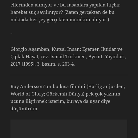
ellerinden alınıyor ve bu insanlara yapılan hiçbir
hareket suç sayılmıyor? (Zaten gerçekten de bu
noktada her şey gerçekten mümkün oluyor.)
”
Giorgio Agamben, Kutsal İnsan: Egemen İktidar ve
Çıplak Hayat, çev. İsmail Türkmen, Ayrıntı Yayınları,
2017 [1995], 3. basım, s. 203-4.
Roy Andersson’un bu kısa filmini (Härlig är jorden;
World of Glory; Görkemli Dünya) pek çok yazının
ucuna iliştirmek isterim, buraya da uyar diye
düşünürüm.