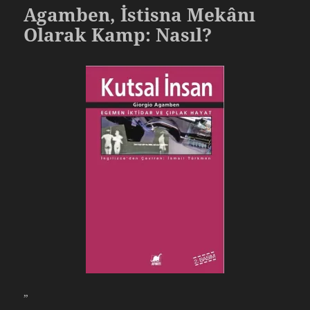
Agamben, İstisna Mekânı
Olarak Kamp: Nasıl?
”