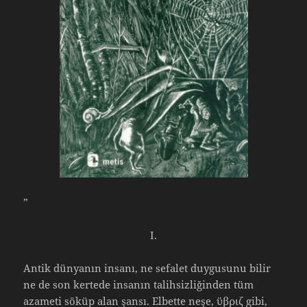
”
I.
Antik dünyanın insanı, ne sefalet duygusunu bilir
ne de son kertede insanın talihsizliğinden tüm
azameti söküp alan şansı. Elbette neşe, ϋβριζ gibi,