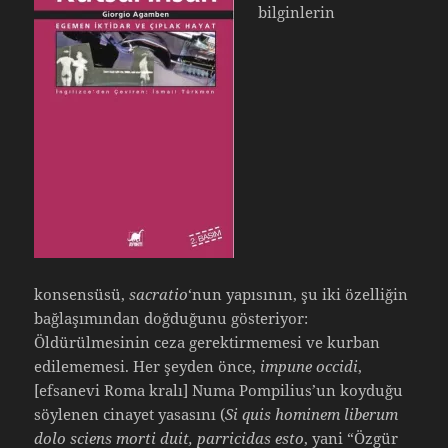
bilginlerin
konsensüsü,
sacratio
‘nun yapısının, şu iki özelliğin
bağlaşımından doğduğunu gösteriyor:
Öldürülmesinin ceza gerektirmemesi ve kurban
edilememesi. Her şeyden önce,
impune occidi
,
[efsanevi Roma kralı] Numa Pompilius’un koyduğu
söylenen cinayet yasasını (
Si quis hominem liberum
dolo sciens morti duit, parricidas esto
, yani “Özgür