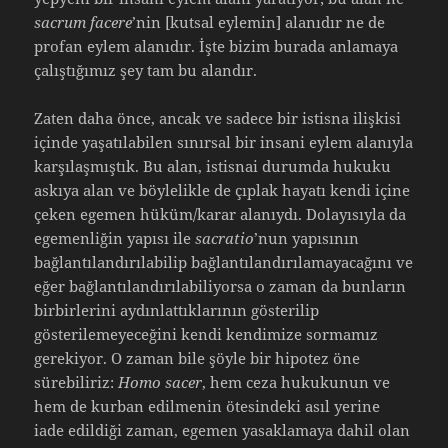
sacrum facere
’nin [kutsal eylemin] alanıdır ne de
profan eylem alanıdır. İşte bizim burada anlamaya
çalıştığımız şey tam bu alandır.
Zaten daha önce, ancak ve sadece bir istisna ilişkisi
içinde yaşatılabilen sınırsal bir insani eylem alanıyla
karşılaşmıştık. Bu alan, istisnai durumda hukuku
askıya alan ve böylelikle de çıplak hayatı kendi içine
çeken egemen hüküm/karar alanıydı. Dolayısıyla da
egemenliğin yapısı ile
sacratio
’nun yapısının
bağlantılandırılabilip bağlantılandırılamayacağını ve
eğer bağlantılandırılabiliyorsa o zaman da bunların
birbirlerini aydınlattıklarının gösterilip
gösterilemeyeceğini kendi kendimize sormamız
gerekiyor. O zaman bile şöyle bir hipotez öne
sürebiliriz:
Homo sacer
, hem ceza hukukunun ve
hem de kurban edilmenin ötesindeki asıl yerine
iade edildiği zaman, egemen yasaklamaya dahil olan