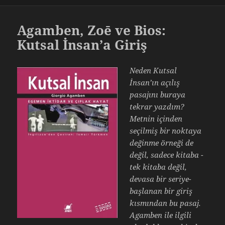
Agamben, Zoē ve Bios:
Kutsal İnsan’a Giriş
Neden Kutsal
İnsan’ın açılış
pasajını buraya
tekrar yazdım?
Metnin içinden
seçilmiş bir noktaya
değinme örneği de
değil, sadece kitaba -
tek kitaba değil,
devasa bir seriye-
başlanan bir giriş
kısmından bu pasaj.
Agamben ile ilgili