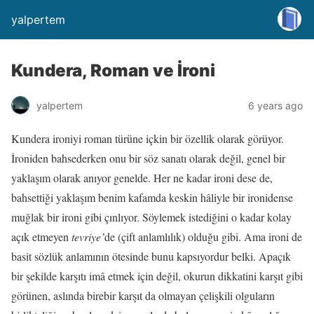
yalpertem
Kundera, Roman ve İroni
yalpertem
6 years ago
Kundera ironiyi roman türüne içkin bir özellik olarak görüyor.
İroniden bahsederken onu bir söz sanatı olarak değil, genel bir
yaklaşım olarak anıyor genelde. Her ne kadar ironi dese de,
bahsettiği yaklaşım benim kafamda keskin hâliyle bir ironidense
muğlak bir ironi gibi çınlıyor. Söylemek istediğini o kadar kolay
açık etmeyen
tevriye’
de (çift anlamlılık) olduğu gibi. Ama ironi de
basit sözlük anlamının ötesinde bunu kapsıyordur belki. Apaçık
bir şekilde karşıtı imâ etmek için değil, okurun dikkatini karşıt gibi
görünen, aslında birebir karşıt da olmayan çelişkili olguların