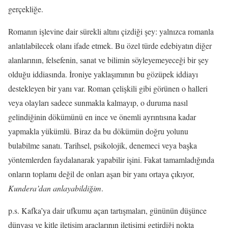
gerçekliğe.
Romanın işlevine dair sürekli altını çizdiği şey: yalnızca romanla
anlatılabilecek olanı ifade etmek. Bu özel türde edebiyatın diğer
alanlarının, felsefenin, sanat ve bilimin söyleyemeyeceği bir şey
olduğu iddiasında. İroniye yaklaşımının bu gözüpek iddiayı
destekleyen bir yanı var. Roman çelişkili gibi görünen o halleri
veya olayları sadece sunmakla kalmayıp, o duruma nasıl
gelindiğinin dökümünü en ince ve önemli ayrıntısına kadar
yapmakla yükümlü. Biraz da bu dökümün doğru yolunu
bulabilme sanatı. Tarihsel, psikolojik, denemeci veya başka
yöntemlerden faydalanarak yapabilir işini. Fakat tamamladığında
onların toplamı değil de onları aşan bir yanı ortaya çıkıyor,
Kundera’dan anlayabildiğim
.
p.s. Kafka’ya dair ufkumu açan tartışmaları, gününün düşünce
dünyası ve kitle iletişim araçlarının iletişimi getirdiği nokta