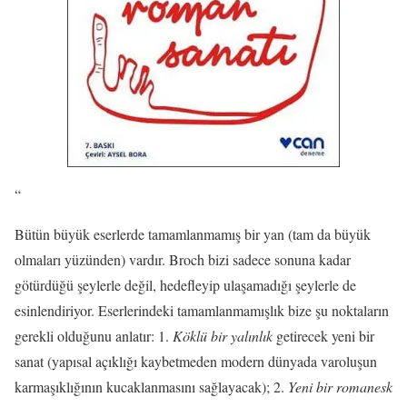
“
Bütün büyük eserlerde tamamlanmamış bir yan (tam da büyük
olmaları yüzünden) vardır. Broch bizi sadece sonuna kadar
götürdüğü şeylerle değil, hedefleyip ulaşamadığı şeylerle de
esinlendiriyor. Eserlerindeki tamamlanmamışlık bize şu noktaların
gerekli olduğunu anlatır:
1.
Köklü bir yalınlık
getirecek yeni bir
sanat (yapısal açıklığı kaybetmeden modern dünyada varoluşun
karmaşıklığının kucaklanmasını sağlayacak);
2.
Yeni bir
romanesk