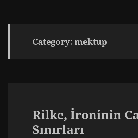
Category:
mektup
Rilke, İroninin C
Sınırları