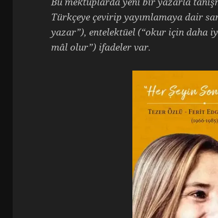
Bu mektuplarda yeni bir yazarla tanış
Türkçeye çevirip yayımlamaya dair sa
yazar”), entelektüel (“okur için daha i
mâl olur”) ifadeler var.