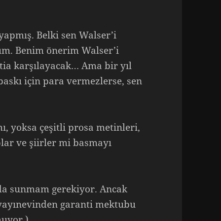
yapmış. Belki sen Walser’i
m. Benim önerim Walser’i
etia karşılayacak… Ama bir yıl
baskı için para vermezlerse, sen
 yoksa çeşitli prosa metinleri,
lar ve şiirler mi basmayı
ında sunmam gerekiyor. Ancak
 yayınevinden garanti mektubu
muyor.)