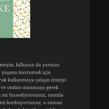
meyin, bilhassa da yaratıcı
e yaşamı kavramak için
rak kullanmaya çalışın ironiyi.
ir ve ondan utanmaya gerek
n mı hissediyorsunuz, onunla
n mi korkuyorsunuz, o zaman