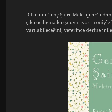
Rilke’nin Genç Şaire Mektuplar’ından
çıkarıcılığına karşı uyarıyor. İroniyle
varılabileceğini, yeterince derine in