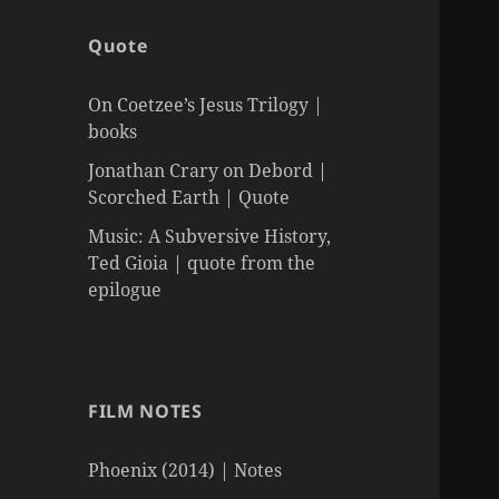
Quote
On Coetzee’s Jesus Trilogy |
books
Jonathan Crary on Debord |
Scorched Earth | Quote
Music: A Subversive History,
Ted Gioia | quote from the
epilogue
FILM NOTES
Phoenix (2014) | Notes