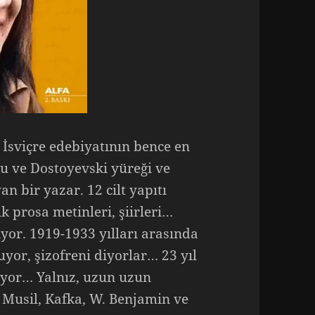
 İsviçre edebiyatının bence en
u ve Dostoyevski yüreği ve
 bir yazar. 12 cilt yapıtı
 prosa metinleri, şiirleri…
ıyor. 1919-1933 yılları arasında
yor, şizofreni diyorlar… 23 yıl
ıyor… Yalnız, uzun uzun
 Musil, Kafka, W. Benjamin ve