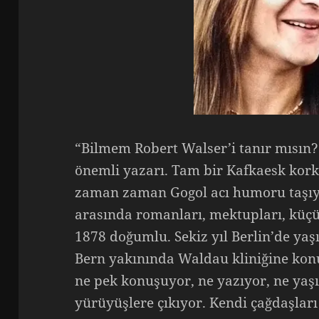
“Bilmem Robert Walser’i tanır mısın?
önemli yazarı. Tam bir Kafkaesk kork
zaman zaman Gogol acı humoru taşıyan
arasında romanları, mektupları, küçük
1878 doğumlu. Sekiz yıl Berlin’de yaş
Bern yakınında Waldau kliniğine konu
ne pek konuşuyor, ne yazıyor, ne yaş
yürüyüşlere çıkıyor. Kendi çağdaşları