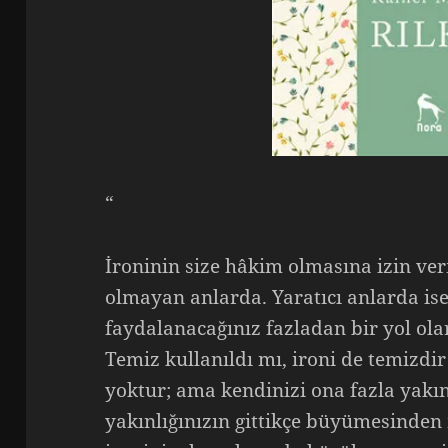
“
İroninin size hâkim olmasına izin ver
olmayan anlarda. Yaratıcı anlarda is
faydalanacağınız fazladan bir yol ola
Temiz kullanıldı mı, ironi de temizd
yoktur; ama kendinizi ona fazla yakı
yakınlığınızın gittikçe büyümesinde