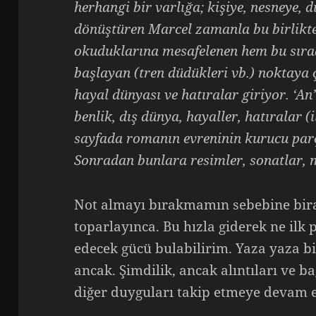
herhangi bir varlığa; kişiye, nesneye, 
dönüştüren Marcel zamanla bu birlikte
okuduklarına mesafelenen hem bu sıra
başlayan (tren düdükleri vb.) noktaya 
hayal dünyası ve hatıralar giriyor. ‘An
benlik, dış dünya, hayaller, hatıralar (
sayfada romanın evreninin kurucu parç
Sonradan bunlara resimler, sonatlar, 
Not almayı bırakmamın sebebine bira
toparlayınca. Bu hızla giderek ne ilk 
edecek gücü bulabilirim. Yaza yaza b
ancak. Şimdilik, ancak alıntıları ve 
diğer duyguları takip etmeye devam e