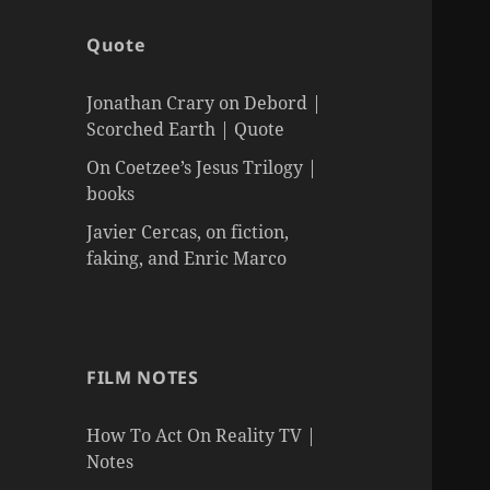
Quote
Jonathan Crary on Debord |
Scorched Earth | Quote
On Coetzee’s Jesus Trilogy |
books
Javier Cercas, on fiction,
faking, and Enric Marco
FILM NOTES
How To Act On Reality TV |
Notes