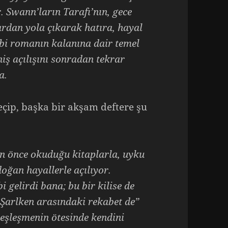
 Swann’ların Tarafı’nın, gece
rdan yola çıkarak hatıra, hayal
ibi romanın kalanına dair temel
iş açılışını sonradan tekrar
a.
çip, başka bir akşam deftere şu
n önce okuduğu kitaplarla, uyku
oğan hayallerle açılıyor.
 gelirdi bana; bu bir kilise de
le Şarlken arasındaki rekabet de”
deşleşmenin ötesinde kendini