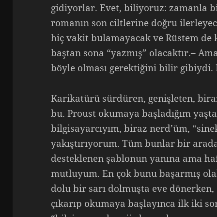
gidiyorlar. Evet, biliyoruz: zamanla 
romanın son ciltlerine doğru ilerley
hiç vakit bulamayacak ve Rüstem de
baştan sona “yazmış” olacaktır.– Am
böyle olması gerektiğini bilir gibiydi. 
Karikatürü sürdüren, genişleten, bira
bu. Proust okumaya başladığım yaşt
bilgisayarcıyım, biraz nerd’üm, “sine
yakıştırıyorum. Tüm bunlar bir arada
desteklenen şablonun yanına ama ha
mutluyum. En çok bunu başarmış olabi
dolu bir sarı dolmuşta eve dönerken, 
çıkarıp okumaya başlayınca ilk iki so