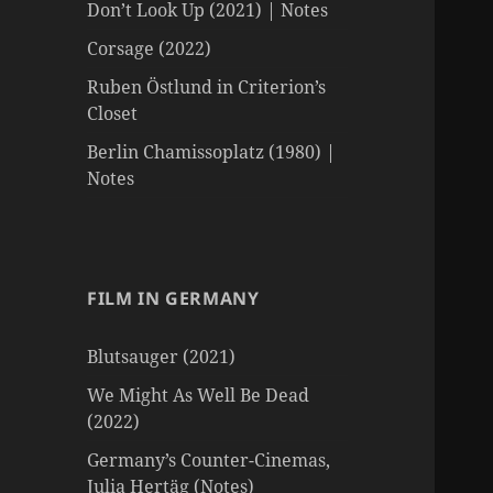
Don’t Look Up (2021) | Notes
Corsage (2022)
Ruben Östlund in Criterion’s
Closet
Berlin Chamissoplatz (1980) |
Notes
FILM IN GERMANY
Blutsauger (2021)
We Might As Well Be Dead
(2022)
Germany’s Counter-Cinemas,
Julia Hertäg (Notes)