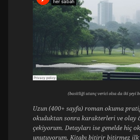
(basitliği utanç verici olsa da iki şeyi
Uzun (400+ sayfa) roman okuma pratiğ
okuduktan sonra karakterleri ve olay
çekiyorum. Detayları ise genelde hiç
unutuyorum. Kitabı bitirir bitirmez il