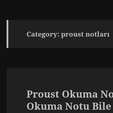
Category:
proust notları
Proust Okuma Not
Okuma Notu Bil