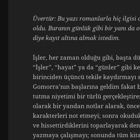
Üvertür: Bu yazı romanlarla hiç ilgisi
oldu. Buranın günlük gibi bir yanı da 
diye kayıt altına almak istedim.
İşler, her zaman olduğu gibi, başta 
“İşler”, “hayat” ya da “günler” gibi 
birinciden üçüncü tekile kaydırmay
Gomorra’nın başlarına geldim fakat 
tutma niyetimi bir türlü gerçekleşt
olarak bir yandan notlar alarak, önce 
karakterleri not etmeyi; sonra okud
ve hissettirdiklerini toparlayarak d
yazmaya çalışmayı; sonunda tüm kitap