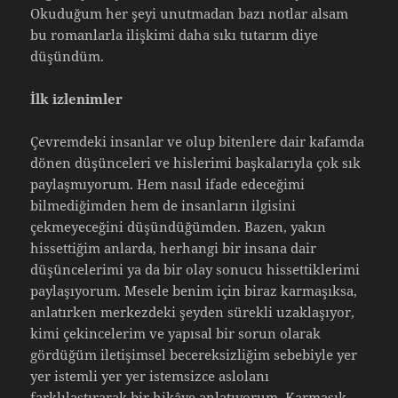
Okuduğum her şeyi unutmadan bazı notlar alsam
bu romanlarla ilişkimi daha sıkı tutarım diye
düşündüm.
İlk izlenimler
Çevremdeki insanlar ve olup bitenlere dair kafamda
dönen düşünceleri ve hislerimi başkalarıyla çok sık
paylaşmıyorum. Hem nasıl ifade edeceğimi
bilmediğimden hem de insanların ilgisini
çekmeyeceğini düşündüğümden. Bazen, yakın
hissettiğim anlarda, herhangi bir insana dair
düşüncelerimi ya da bir olay sonucu hissettiklerimi
paylaşıyorum. Mesele benim için biraz karmaşıksa,
anlatırken merkezdeki şeyden sürekli uzaklaşıyor,
kimi çekincelerim ve yapısal bir sorun olarak
gördüğüm iletişimsel becereksizliğim sebebiyle yer
yer istemli yer yer istemsizce aslolanı
farklılaştırarak bir hikâye anlatıyorum. Karmaşık