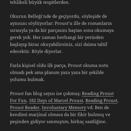
tehlikeli büyük tespitlerden.
Okurun Belleği’nde de geçiyordu, söyleşide de
aynısını söylüyorlar: Proust’u ille de romanların
sırasıyla ya da bir parçasını baştan sona okumaya
gerek yok. Her zaman herhangi bir yerinden
başlayıp biraz okuyabilirsiniz, sizi daima taltif
edecektir. Böyle diyorlar.
Fazla kişisel oldu ilk parça, Proust okuma notu
olmadı pek ama planım yaza yaza bir şekilde
yolumu bulmak.
Proust fan blog sayısı ise çokmuş:
Reading Proust
For Fun
,
182 Days of Marcel Proust
,
Reading Proust
,
Proust Reader
,
Involuntary Memory
vd. Ben de
kendimi marjinal olmasa da bir fikir bulmuş ve
peşinden gidiyor sanmıştım, birkaç saatliğine.