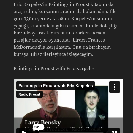
Eric Karpeles’in Paintings in Proust kitabını da
araştırdım, korsanını aradım da bulamadım. İlk
gördüğüm yerde alacağım. Karpeles’in sunum
yaptığı, kitabındaki gibi resim tarihinde dolaştığı
bir videoya rastladım bunu ararken. Arada
pasajlar okuyor oyuncular, birden Frances
McDormand’la karşılaştım. Onu da bırakayım
buraya. Biraz ilerleyince izleyeceğim.
Paintings in Proust with Eric Karpeles