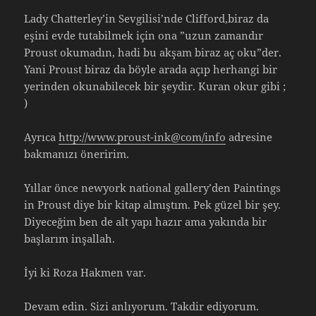
Lady Chatterley’in Sevgilisi’nde Clifford,biraz da
eşini evde tutabilmek için ona ”uzun zamandır
Proust okumadın, hadi bu akşam biraz aç oku”der.
Yani Proust biraz da böyle arada açıp herhangi bir
yerinden okunabilecek bir şeydir. Kuran okur gibi ;
)
Ayrıca
http://www.proust-ink@com/info
adresine
bakmanızı öneririm.
Yıllar önce newyork national gallery’den Paintings
in Proust diye bir kitap almıştım. Pek güzel bir şey.
Diyeceğim ben de alt yapı hazır ama yakında bir
başlarım inşallah.
İyi ki Roza Hakmen var.
Devam edin. Sizi anlıyorum. Takdir ediyorum.