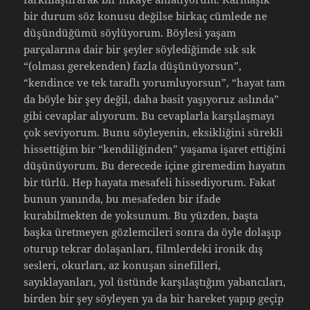
bir durum söz konusu değilse birkaç cümlede ne
düşündüğümü söylüyorum. Böylesi yaşam
parçalarına dair bir şeyler söylediğimde sık sık
“(olması gerekenden) fazla düşünüyorsun”,
“kendince ve tek taraflı yorumluyorsun”, “hayat tam
da böyle bir şey değil, daha basit yaşıyoruz aslında”
gibi cevaplar alıyorum. Bu cevaplarla karşılaşmayı
çok seviyorum. Bunu söyleyenin, eksikliğini sürekli
hissettiğim bir “kendiliğinden” yaşama işaret ettiğini
düşünüyorum. Bu derecede içine giremedim hayatın
bir türlü. Hep hayata mesafeli hissediyorum. Fakat
bunun yanında, bu mesafeden bir ifade
kurabilmekten de yoksunum. Bu yüzden, başta
başka üretmeyen gözlemcileri sonra da öyle dolaşıp
oturup tekrar dolaşanları, filmlerdeki ironik dış
sesleri, okurları, az konuşan sinefilleri,
sayıklayanları, yol üstünde karşılaştığım yabancıları,
birden bir şey söyleyen ya da bir hareket yapıp geçip