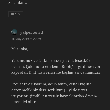
Selamlar ..
REPLY
yalpertem
says:
16 May 2019 at 20:29
Merhaba,
Yorumunuz ve katkılarınız için çok teşekkür
ederim. Çok mutlu etti beni. Bir diğer girilmesi zor
kapı olan D. H. Lawrence ile başlaması da manidar.
Proust Ink’e baktım, adım adım, kendi başına
öğrenmelik bir ders serisiymiş. İyi de ücret
istiyorlar, şimdilik ücretsiz kaynaklardan devam
etsem iyi olur.