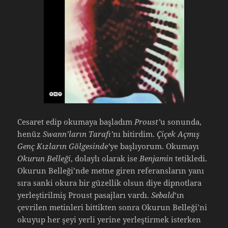
Cesaret edip okumaya başladım
Proust’
u sonunda,
henüz
Swann’ların Tarafı’
nı bitirdim.
Çiçek Açmış
Genç Kızların Gölgesinde’
ye başlıyorum. Okumayı
Okurun Belleği
, dolaylı olarak ise
Benjamin
tetikledi.
Okurun Belleği’nde metne giren referansların yanı
sıra sanki okura bir güzellik olsun diye dipnotlara
yerleştirilmiş Proust pasajları vardı.
Sebald
‘ın
çevrilen metinleri bittikten sonra Okurun Belleği’ni
okuyup her şeyi yerli yerine yerleştirmek isterken