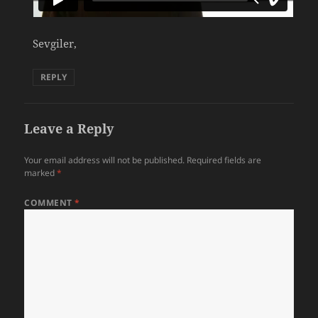
Sevgiler,
REPLY
Leave a Reply
Your email address will not be published.
Required fields are
marked
*
COMMENT
*