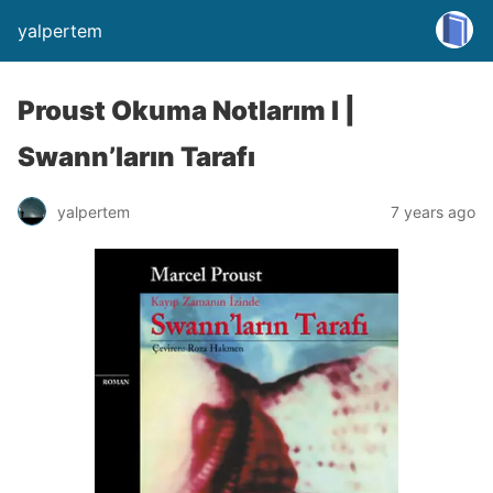
yalpertem
Proust Okuma Notlarım I |
Swann’ların Tarafı
yalpertem
7 years ago