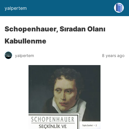
yalpertem
Schopenhauer, Sıradan Olanı
Kabullenme
yalpertem
8 years ago