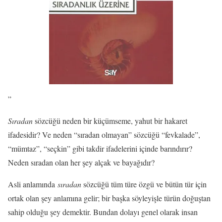
”
Sıradan
sözcüğü neden bir küçümseme, yahut bir hakaret
ifadesidir? Ve neden “sıradan olmayan” sözcüğü “fevkalade”,
“mümtaz”, “seçkin” gibi takdir ifadelerini içinde barındırır?
Neden sıradan olan her şey alçak ve bayağıdır?
Asli anlamında
sıradan
sözcüğü tüm türe özgü ve bütün tür için
ortak olan şey anlamına gelir; bir başka söyleyişle türün doğuştan
sahip olduğu şey demektir. Bundan dolayı genel olarak insan