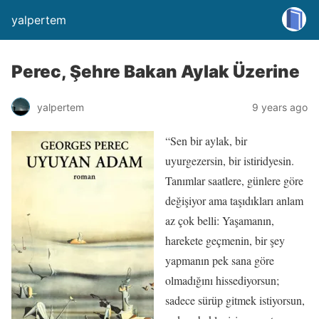
yalpertem
Perec, Şehre Bakan Aylak Üzerine
yalpertem
9 years ago
“Sen bir aylak, bir
uyurgezersin, bir istiridyesin.
Tanımlar saatlere, günlere göre
değişiyor ama taşıdıkları anlam
az çok belli: Yaşamanın,
harekete geçmenin, bir şey
yapmanın pek sana göre
olmadığını hissediyorsun;
sadece sürüp gitmek istiyorsun,