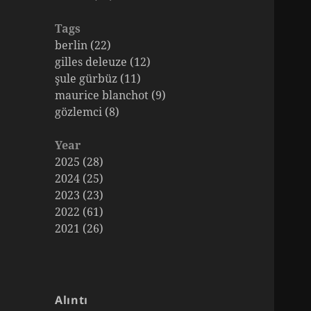
Tags
berlin (22)
gilles deleuze (12)
şule gürbüz (11)
maurice blanchot (9)
gözlemci (8)
Year
2025 (28)
2024 (25)
2023 (23)
2022 (61)
2021 (26)
Alıntı