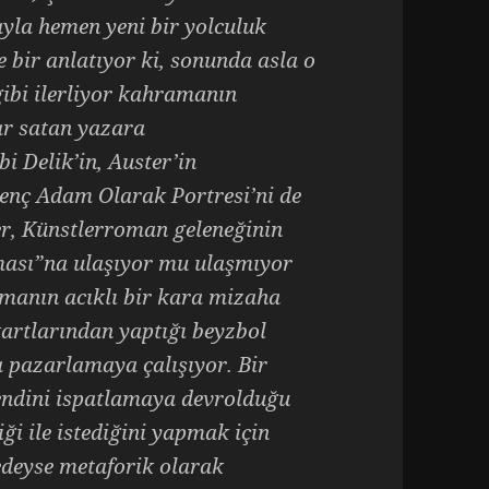
yla hemen yeni bir yolculuk
 bir anlatıyor ki, sonunda asla o
ibi ilerliyor kahramanın
ar satan yazara
i Delik’in, Auster’in
 Genç Adam Olarak Portresi’ni de
er, Künstlerroman geleneğinin
ması”na ulaşıyor mu ulaşmıyor
manın acıklı bir kara mizaha
artlarından yaptığı beyzbol
 pazarlamaya çalışıyor. Bir
endini ispatlamaya devrolduğu
ği ile istediğini yapmak için
redeyse metaforik olarak