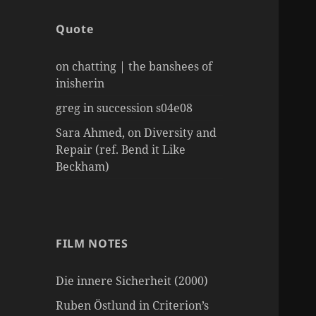
Quote
on chatting | the banshees of
inisherin
greg in succession s04e08
Sara Ahmed, on Diversity and
Repair (ref. Bend it Like
Beckham)
FILM NOTES
Die innere Sicherheit (2000)
Ruben Östlund in Criterion’s