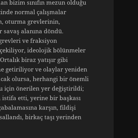
dan bizim sınıfın mezun olduğu
içinde normal çalışmalar
, oturma grevlerinin,
ir savaş alanına döndü.
grevleri ve fraksiyon
çekiliyor, ideolojik bölünmeler
Ortalık biraz yatışır gibi
 getiriliyor ve olaylar yeniden
cak olursa, herhangi bir önemli
için önerilen yer değiştirildi;
 istifa etti, yerine bir başkası
 çabalamasına karşın, fildişi
sallandı, birkaç taşı yerinden