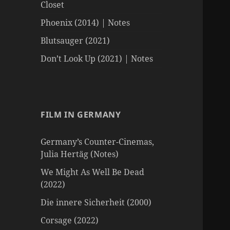
Closet
Phoenix (2014) | Notes
Blutsauger (2021)
Don’t Look Up (2021) | Notes
FILM IN GERMANY
Germany’s Counter-Cinemas,
Julia Hertäg (Notes)
We Might As Well Be Dead
(2022)
Die innere Sicherheit (2000)
Corsage (2022)