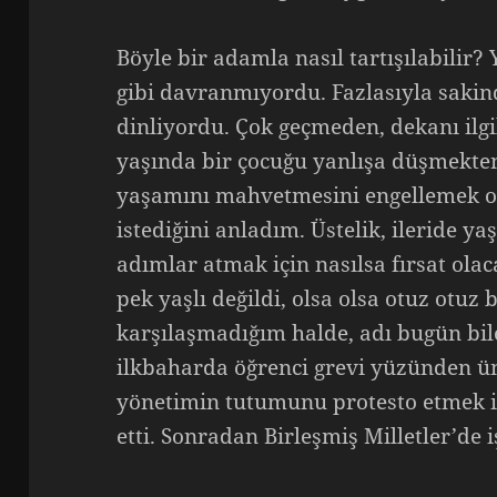
Böyle bir adamla nasıl tartışılabilir? 
gibi davranmıyordu. Fazlasıyla sakind
dinliyordu. Çok geçmeden, dekanı ilgi
yaşında bir çocuğu yanlışa düşmekte
yaşamını mahvetmesini engellemek ol
istediğini anladım. Üstelik, ileride 
adımlar atmak için nasılsa fırsat olac
pek yaşlı değildi, olsa olsa otuz otuz
karşılaşmadığım halde, adı bugün bil
ilkbaharda öğrenci grevi yüzünden ü
yönetimin tutumunu protesto etmek i
etti. Sonradan Birleşmiş Milletler’de 